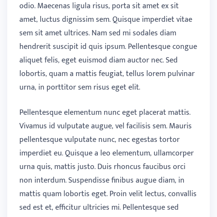
odio. Maecenas ligula risus, porta sit amet ex sit
amet, luctus dignissim sem. Quisque imperdiet vitae
sem sit amet ultrices. Nam sed mi sodales diam
hendrerit suscipit id quis ipsum. Pellentesque congue
aliquet felis, eget euismod diam auctor nec. Sed
lobortis, quam a mattis feugiat, tellus lorem pulvinar
urna, in porttitor sem risus eget elit.
Pellentesque elementum nunc eget placerat mattis.
Vivamus id vulputate augue, vel facilisis sem. Mauris
pellentesque vulputate nunc, nec egestas tortor
imperdiet eu. Quisque a leo elementum, ullamcorper
urna quis, mattis justo. Duis rhoncus faucibus orci
non interdum. Suspendisse finibus augue diam, in
mattis quam lobortis eget. Proin velit lectus, convallis
sed est et, efficitur ultricies mi. Pellentesque sed