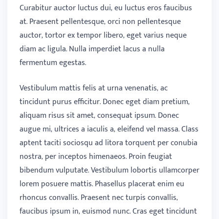
Curabitur auctor luctus dui, eu luctus eros faucibus
at. Praesent pellentesque, orci non pellentesque
auctor, tortor ex tempor libero, eget varius neque
diam ac ligula. Nulla imperdiet lacus a nulla
fermentum egestas.
Vestibulum mattis felis at urna venenatis, ac
tincidunt purus efficitur. Donec eget diam pretium,
aliquam risus sit amet, consequat ipsum. Donec
augue mi, ultrices a iaculis a, eleifend vel massa. Class
aptent taciti sociosqu ad litora torquent per conubia
nostra, per inceptos himenaeos. Proin feugiat
bibendum vulputate. Vestibulum lobortis ullamcorper
lorem posuere mattis. Phasellus placerat enim eu
rhoncus convallis. Praesent nec turpis convallis,
faucibus ipsum in, euismod nunc. Cras eget tincidunt