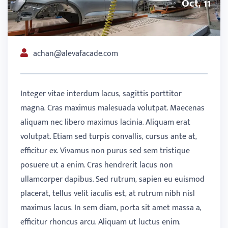
Oct, 11
achan@alevafacade.com
Integer vitae interdum lacus, sagittis porttitor
magna. Cras maximus malesuada volutpat. Maecenas
aliquam nec libero maximus lacinia. Aliquam erat
volutpat. Etiam sed turpis convallis, cursus ante at,
efficitur ex. Vivamus non purus sed sem tristique
posuere ut a enim. Cras hendrerit lacus non
ullamcorper dapibus. Sed rutrum, sapien eu euismod
placerat, tellus velit iaculis est, at rutrum nibh nisl
maximus lacus. In sem diam, porta sit amet massa a,
efficitur rhoncus arcu. Aliquam ut luctus enim.