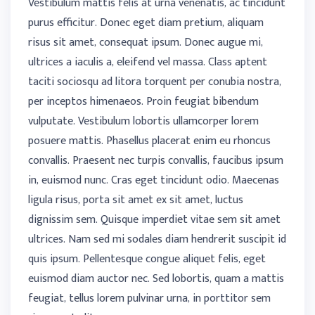
Vestibulum mattis felis at urna venenatis, ac tincidunt
purus efficitur. Donec eget diam pretium, aliquam
risus sit amet, consequat ipsum. Donec augue mi,
ultrices a iaculis a, eleifend vel massa. Class aptent
taciti sociosqu ad litora torquent per conubia nostra,
per inceptos himenaeos. Proin feugiat bibendum
vulputate. Vestibulum lobortis ullamcorper lorem
posuere mattis. Phasellus placerat enim eu rhoncus
convallis. Praesent nec turpis convallis, faucibus ipsum
in, euismod nunc. Cras eget tincidunt odio. Maecenas
ligula risus, porta sit amet ex sit amet, luctus
dignissim sem. Quisque imperdiet vitae sem sit amet
ultrices. Nam sed mi sodales diam hendrerit suscipit id
quis ipsum. Pellentesque congue aliquet felis, eget
euismod diam auctor nec. Sed lobortis, quam a mattis
feugiat, tellus lorem pulvinar urna, in porttitor sem