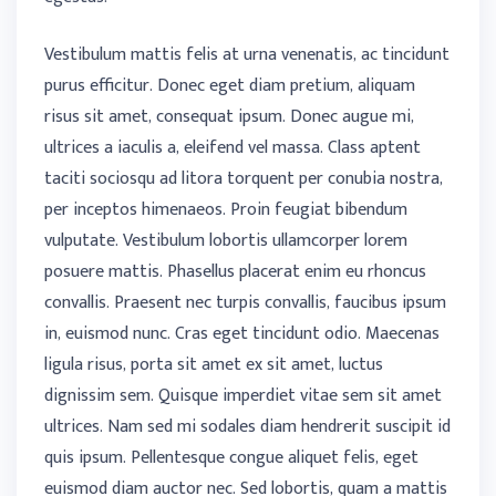
Vestibulum mattis felis at urna venenatis, ac tincidunt
purus efficitur. Donec eget diam pretium, aliquam
risus sit amet, consequat ipsum. Donec augue mi,
ultrices a iaculis a, eleifend vel massa. Class aptent
taciti sociosqu ad litora torquent per conubia nostra,
per inceptos himenaeos. Proin feugiat bibendum
vulputate. Vestibulum lobortis ullamcorper lorem
posuere mattis. Phasellus placerat enim eu rhoncus
convallis. Praesent nec turpis convallis, faucibus ipsum
in, euismod nunc. Cras eget tincidunt odio. Maecenas
ligula risus, porta sit amet ex sit amet, luctus
dignissim sem. Quisque imperdiet vitae sem sit amet
ultrices. Nam sed mi sodales diam hendrerit suscipit id
quis ipsum. Pellentesque congue aliquet felis, eget
euismod diam auctor nec. Sed lobortis, quam a mattis