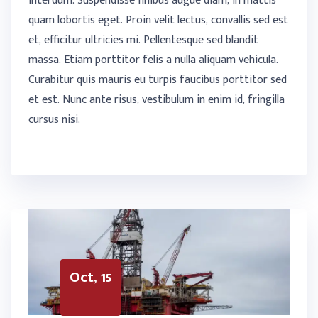
interdum. Suspendisse finibus augue diam, in mattis
quam lobortis eget. Proin velit lectus, convallis sed est
et, efficitur ultricies mi. Pellentesque sed blandit
massa. Etiam porttitor felis a nulla aliquam vehicula.
Curabitur quis mauris eu turpis faucibus porttitor sed
et est. Nunc ante risus, vestibulum in enim id, fringilla
cursus nisi.
Oct, 15