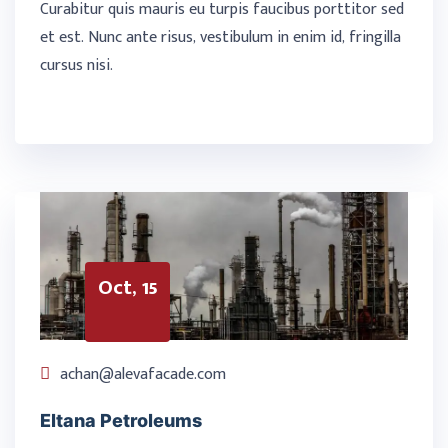
Curabitur quis mauris eu turpis faucibus porttitor sed
et est. Nunc ante risus, vestibulum in enim id, fringilla
cursus nisi.
Oct, 15
achan@alevafacade.com
Eltana Petroleums