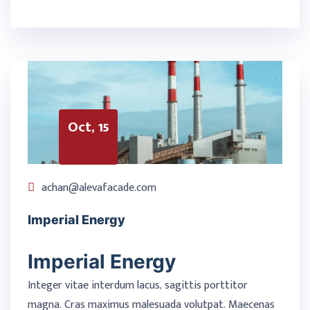
Oct, 15
achan@alevafacade.com
Imperial Energy
Imperial Energy
Integer vitae interdum lacus, sagittis porttitor
magna. Cras maximus malesuada volutpat. Maecenas