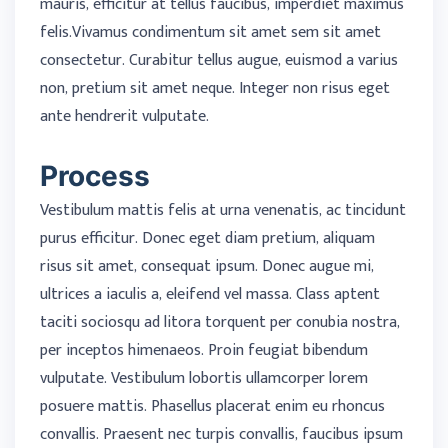
mauris, efficitur at tellus faucibus, imperdiet maximus
felis.Vivamus condimentum sit amet sem sit amet
consectetur. Curabitur tellus augue, euismod a varius
non, pretium sit amet neque. Integer non risus eget
ante hendrerit vulputate.
Process
Vestibulum mattis felis at urna venenatis, ac tincidunt
purus efficitur. Donec eget diam pretium, aliquam
risus sit amet, consequat ipsum. Donec augue mi,
ultrices a iaculis a, eleifend vel massa. Class aptent
taciti sociosqu ad litora torquent per conubia nostra,
per inceptos himenaeos. Proin feugiat bibendum
vulputate. Vestibulum lobortis ullamcorper lorem
posuere mattis. Phasellus placerat enim eu rhoncus
convallis. Praesent nec turpis convallis, faucibus ipsum