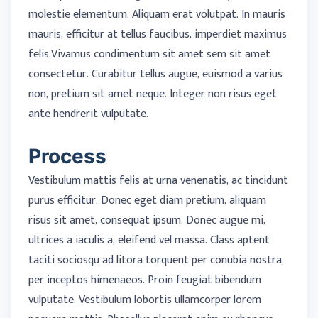
molestie elementum. Aliquam erat volutpat. In mauris
mauris, efficitur at tellus faucibus, imperdiet maximus
felis.Vivamus condimentum sit amet sem sit amet
consectetur. Curabitur tellus augue, euismod a varius
non, pretium sit amet neque. Integer non risus eget
ante hendrerit vulputate.
Process
Vestibulum mattis felis at urna venenatis, ac tincidunt
purus efficitur. Donec eget diam pretium, aliquam
risus sit amet, consequat ipsum. Donec augue mi,
ultrices a iaculis a, eleifend vel massa. Class aptent
taciti sociosqu ad litora torquent per conubia nostra,
per inceptos himenaeos. Proin feugiat bibendum
vulputate. Vestibulum lobortis ullamcorper lorem