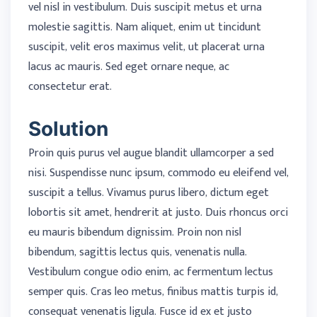
vel nisl in vestibulum. Duis suscipit metus et urna
molestie sagittis. Nam aliquet, enim ut tincidunt
suscipit, velit eros maximus velit, ut placerat urna
lacus ac mauris. Sed eget ornare neque, ac
consectetur erat.
Solution
Proin quis purus vel augue blandit ullamcorper a sed
nisi. Suspendisse nunc ipsum, commodo eu eleifend vel,
suscipit a tellus. Vivamus purus libero, dictum eget
lobortis sit amet, hendrerit at justo. Duis rhoncus orci
eu mauris bibendum dignissim. Proin non nisl
bibendum, sagittis lectus quis, venenatis nulla.
Vestibulum congue odio enim, ac fermentum lectus
semper quis. Cras leo metus, finibus mattis turpis id,
consequat venenatis ligula. Fusce id ex et justo