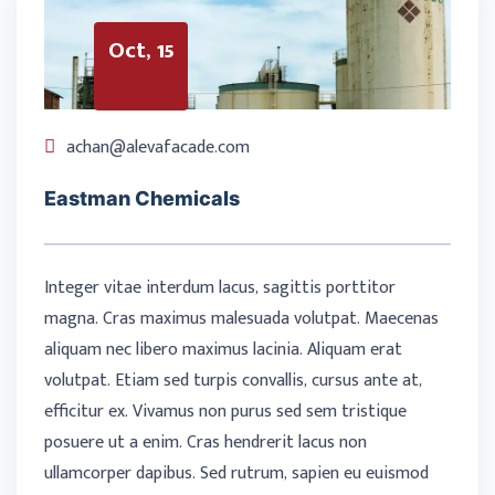
Oct, 15
achan@alevafacade.com
Eastman Chemicals
Integer vitae interdum lacus, sagittis porttitor
magna. Cras maximus malesuada volutpat. Maecenas
aliquam nec libero maximus lacinia. Aliquam erat
volutpat. Etiam sed turpis convallis, cursus ante at,
efficitur ex. Vivamus non purus sed sem tristique
posuere ut a enim. Cras hendrerit lacus non
ullamcorper dapibus. Sed rutrum, sapien eu euismod