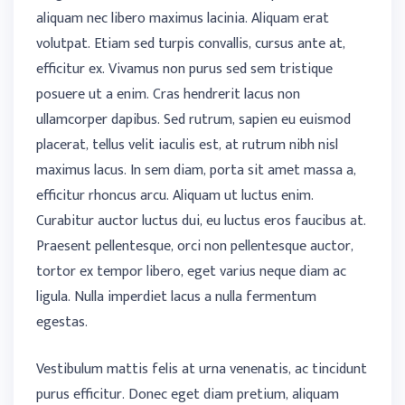
aliquam nec libero maximus lacinia. Aliquam erat
volutpat. Etiam sed turpis convallis, cursus ante at,
efficitur ex. Vivamus non purus sed sem tristique
posuere ut a enim. Cras hendrerit lacus non
ullamcorper dapibus. Sed rutrum, sapien eu euismod
placerat, tellus velit iaculis est, at rutrum nibh nisl
maximus lacus. In sem diam, porta sit amet massa a,
efficitur rhoncus arcu. Aliquam ut luctus enim.
Curabitur auctor luctus dui, eu luctus eros faucibus at.
Praesent pellentesque, orci non pellentesque auctor,
tortor ex tempor libero, eget varius neque diam ac
ligula. Nulla imperdiet lacus a nulla fermentum
egestas.
Vestibulum mattis felis at urna venenatis, ac tincidunt
purus efficitur. Donec eget diam pretium, aliquam