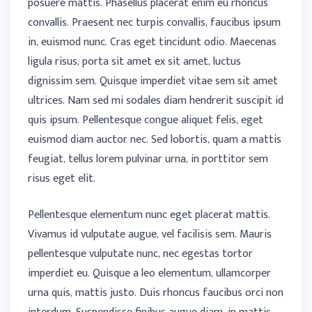
posuere mattis. Phasellus placerat enim eu rhoncus
convallis. Praesent nec turpis convallis, faucibus ipsum
in, euismod nunc. Cras eget tincidunt odio. Maecenas
ligula risus, porta sit amet ex sit amet, luctus
dignissim sem. Quisque imperdiet vitae sem sit amet
ultrices. Nam sed mi sodales diam hendrerit suscipit id
quis ipsum. Pellentesque congue aliquet felis, eget
euismod diam auctor nec. Sed lobortis, quam a mattis
feugiat, tellus lorem pulvinar urna, in porttitor sem
risus eget elit.
Pellentesque elementum nunc eget placerat mattis.
Vivamus id vulputate augue, vel facilisis sem. Mauris
pellentesque vulputate nunc, nec egestas tortor
imperdiet eu. Quisque a leo elementum, ullamcorper
urna quis, mattis justo. Duis rhoncus faucibus orci non