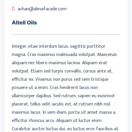
achan@alevafacade.com
Altell Oils
Integer vitae interdum lacus, sagittis porttitor
magna. Cras maximus malesuada volutpat. Maecenas
aliquam nec libero maximus lacinia. Aliquam erat
volutpat. Etiam sed turpis convallis, cursus ante at,
efficitur ex. Vivamus non purus sed sem tristique
posuere ut a enim. Cras hendrerit lacus non
ullamcorper dapibus. Sed rutrum, sapien eu euismod
placerat, tellus velit iaculis est, at rutrum nibh nisl
maximus lacus. In sem diam, porta sit amet massa a,
efficitur rhoncus arcu. Aliquam ut luctus enim.
Curabitur auctor luctus dui, eu luctus eros faucibus at.