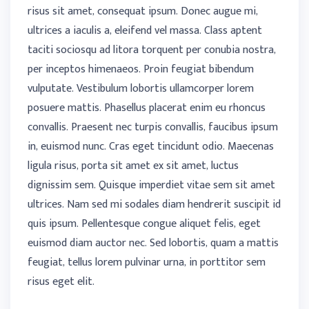
risus sit amet, consequat ipsum. Donec augue mi,
ultrices a iaculis a, eleifend vel massa. Class aptent
taciti sociosqu ad litora torquent per conubia nostra,
per inceptos himenaeos. Proin feugiat bibendum
vulputate. Vestibulum lobortis ullamcorper lorem
posuere mattis. Phasellus placerat enim eu rhoncus
convallis. Praesent nec turpis convallis, faucibus ipsum
in, euismod nunc. Cras eget tincidunt odio. Maecenas
ligula risus, porta sit amet ex sit amet, luctus
dignissim sem. Quisque imperdiet vitae sem sit amet
ultrices. Nam sed mi sodales diam hendrerit suscipit id
quis ipsum. Pellentesque congue aliquet felis, eget
euismod diam auctor nec. Sed lobortis, quam a mattis
feugiat, tellus lorem pulvinar urna, in porttitor sem
risus eget elit.