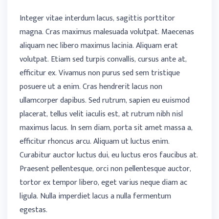
Integer vitae interdum lacus, sagittis porttitor
magna. Cras maximus malesuada volutpat. Maecenas
aliquam nec libero maximus lacinia. Aliquam erat
volutpat. Etiam sed turpis convallis, cursus ante at,
efficitur ex. Vivamus non purus sed sem tristique
posuere ut a enim. Cras hendrerit lacus non
ullamcorper dapibus. Sed rutrum, sapien eu euismod
placerat, tellus velit iaculis est, at rutrum nibh nisl
maximus lacus. In sem diam, porta sit amet massa a,
efficitur rhoncus arcu. Aliquam ut luctus enim.
Curabitur auctor luctus dui, eu luctus eros faucibus at.
Praesent pellentesque, orci non pellentesque auctor,
tortor ex tempor libero, eget varius neque diam ac
ligula. Nulla imperdiet lacus a nulla fermentum
egestas.