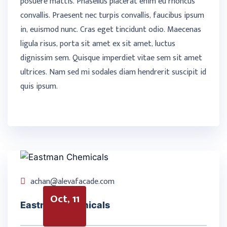
posuere mattis. Phasellus placerat enim eu rhoncus
convallis. Praesent nec turpis convallis, faucibus ipsum
in, euismod nunc. Cras eget tincidunt odio. Maecenas
ligula risus, porta sit amet ex sit amet, luctus
dignissim sem. Quisque imperdiet vitae sem sit amet
ultrices. Nam sed mi sodales diam hendrerit suscipit id
quis ipsum.
achan@alevafacade.com
Oct, 11
Eastman Chemicals