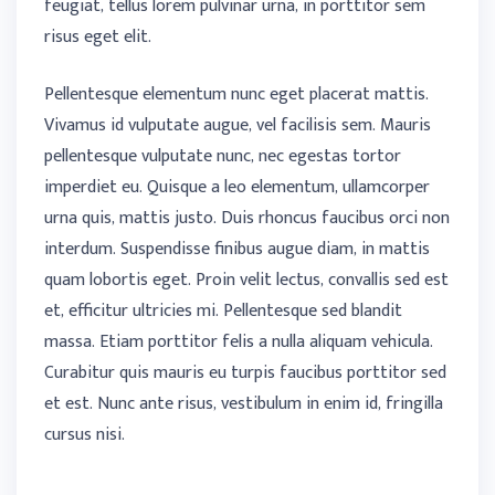
feugiat, tellus lorem pulvinar urna, in porttitor sem
risus eget elit.
Pellentesque elementum nunc eget placerat mattis.
Vivamus id vulputate augue, vel facilisis sem. Mauris
pellentesque vulputate nunc, nec egestas tortor
imperdiet eu. Quisque a leo elementum, ullamcorper
urna quis, mattis justo. Duis rhoncus faucibus orci non
interdum. Suspendisse finibus augue diam, in mattis
quam lobortis eget. Proin velit lectus, convallis sed est
et, efficitur ultricies mi. Pellentesque sed blandit
massa. Etiam porttitor felis a nulla aliquam vehicula.
Curabitur quis mauris eu turpis faucibus porttitor sed
et est. Nunc ante risus, vestibulum in enim id, fringilla
cursus nisi.