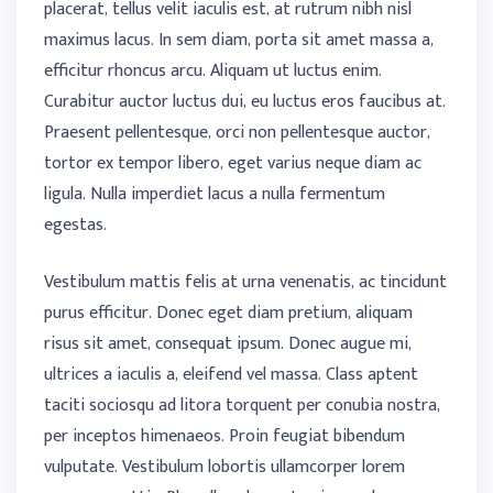
placerat, tellus velit iaculis est, at rutrum nibh nisl
maximus lacus. In sem diam, porta sit amet massa a,
efficitur rhoncus arcu. Aliquam ut luctus enim.
Curabitur auctor luctus dui, eu luctus eros faucibus at.
Praesent pellentesque, orci non pellentesque auctor,
tortor ex tempor libero, eget varius neque diam ac
ligula. Nulla imperdiet lacus a nulla fermentum
egestas.
Vestibulum mattis felis at urna venenatis, ac tincidunt
purus efficitur. Donec eget diam pretium, aliquam
risus sit amet, consequat ipsum. Donec augue mi,
ultrices a iaculis a, eleifend vel massa. Class aptent
taciti sociosqu ad litora torquent per conubia nostra,
per inceptos himenaeos. Proin feugiat bibendum
vulputate. Vestibulum lobortis ullamcorper lorem