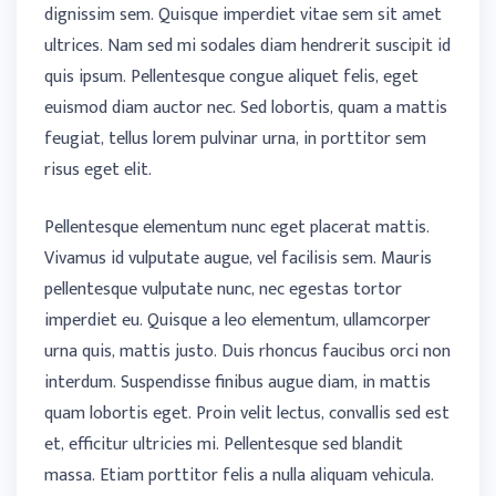
dignissim sem. Quisque imperdiet vitae sem sit amet
ultrices. Nam sed mi sodales diam hendrerit suscipit id
quis ipsum. Pellentesque congue aliquet felis, eget
euismod diam auctor nec. Sed lobortis, quam a mattis
feugiat, tellus lorem pulvinar urna, in porttitor sem
risus eget elit.
Pellentesque elementum nunc eget placerat mattis.
Vivamus id vulputate augue, vel facilisis sem. Mauris
pellentesque vulputate nunc, nec egestas tortor
imperdiet eu. Quisque a leo elementum, ullamcorper
urna quis, mattis justo. Duis rhoncus faucibus orci non
interdum. Suspendisse finibus augue diam, in mattis
quam lobortis eget. Proin velit lectus, convallis sed est
et, efficitur ultricies mi. Pellentesque sed blandit
massa. Etiam porttitor felis a nulla aliquam vehicula.