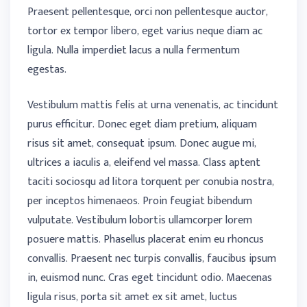
Praesent pellentesque, orci non pellentesque auctor,
tortor ex tempor libero, eget varius neque diam ac
ligula. Nulla imperdiet lacus a nulla fermentum
egestas.
Vestibulum mattis felis at urna venenatis, ac tincidunt
purus efficitur. Donec eget diam pretium, aliquam
risus sit amet, consequat ipsum. Donec augue mi,
ultrices a iaculis a, eleifend vel massa. Class aptent
taciti sociosqu ad litora torquent per conubia nostra,
per inceptos himenaeos. Proin feugiat bibendum
vulputate. Vestibulum lobortis ullamcorper lorem
posuere mattis. Phasellus placerat enim eu rhoncus
convallis. Praesent nec turpis convallis, faucibus ipsum
in, euismod nunc. Cras eget tincidunt odio. Maecenas
ligula risus, porta sit amet ex sit amet, luctus