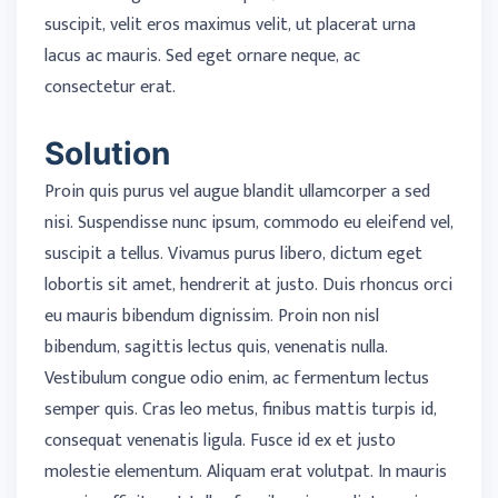
suscipit, velit eros maximus velit, ut placerat urna
lacus ac mauris. Sed eget ornare neque, ac
consectetur erat.
Solution
Proin quis purus vel augue blandit ullamcorper a sed
nisi. Suspendisse nunc ipsum, commodo eu eleifend vel,
suscipit a tellus. Vivamus purus libero, dictum eget
lobortis sit amet, hendrerit at justo. Duis rhoncus orci
eu mauris bibendum dignissim. Proin non nisl
bibendum, sagittis lectus quis, venenatis nulla.
Vestibulum congue odio enim, ac fermentum lectus
semper quis. Cras leo metus, finibus mattis turpis id,
consequat venenatis ligula. Fusce id ex et justo
molestie elementum. Aliquam erat volutpat. In mauris