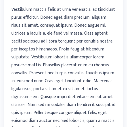
Vestibulum mattis felis at urna venenatis, ac tincidunt
purus efficitur. Donec eget diam pretium, aliquam
risus sit amet, consequat ipsum. Donec augue mi,
ultrices a iaculis a, eleifend vel massa. Class aptent
taciti sociosqu ad litora torquent per conubia nostra,
per inceptos himenaeos. Proin feugiat bibendum
vulputate. Vestibulum lobortis ullamcorper lorem
posuere mattis. Phasellus placerat enim eu rhoncus
convallis. Praesent nec turpis convallis, faucibus ipsum
in, euismod nunc. Cras eget tincidunt odio. Maecenas
ligula risus, porta sit amet ex sit amet, luctus
dignissim sem. Quisque imperdiet vitae sem sit amet
ultrices. Nam sed mi sodales diam hendrerit suscipit id
quis ipsum. Pellentesque congue aliquet felis, eget
euismod diam auctor nec. Sed lobortis, quam a mattis