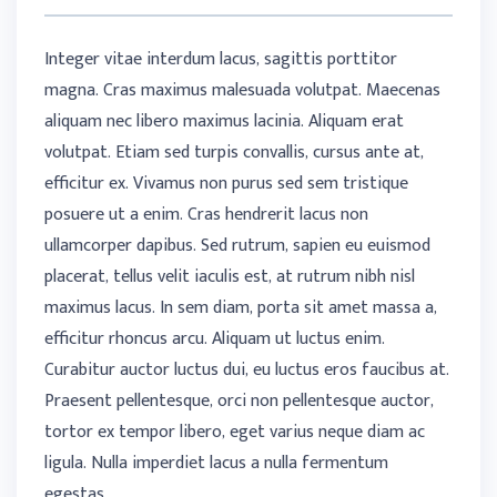
Integer vitae interdum lacus, sagittis porttitor
magna. Cras maximus malesuada volutpat. Maecenas
aliquam nec libero maximus lacinia. Aliquam erat
volutpat. Etiam sed turpis convallis, cursus ante at,
efficitur ex. Vivamus non purus sed sem tristique
posuere ut a enim. Cras hendrerit lacus non
ullamcorper dapibus. Sed rutrum, sapien eu euismod
placerat, tellus velit iaculis est, at rutrum nibh nisl
maximus lacus. In sem diam, porta sit amet massa a,
efficitur rhoncus arcu. Aliquam ut luctus enim.
Curabitur auctor luctus dui, eu luctus eros faucibus at.
Praesent pellentesque, orci non pellentesque auctor,
tortor ex tempor libero, eget varius neque diam ac
ligula. Nulla imperdiet lacus a nulla fermentum
egestas.