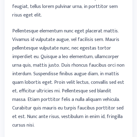
feugiat, tellus lorem pulvinar urna, in porttitor sem
risus eget elit.
Pellentesque elementum nunc eget placerat mattis.
Vivamus id vulputate augue, vel facilisis sem. Mauris
pellentesque vulputate nunc, nec egestas tortor
imperdiet eu. Quisque a leo elementum, ullamcorper
urna quis, mattis justo. Duis rhoncus faucibus orci non
interdum. Suspendisse finibus augue diam, in mattis
quam lobortis eget. Proin velit lectus, convallis sed est
et, efficitur ultricies mi. Pellentesque sed blandit
massa. Etiam porttitor felis a nulla aliquam vehicula.
Curabitur quis mauris eu turpis faucibus porttitor sed
et est. Nunc ante risus, vestibulum in enim id, fringilla
cursus nisi.