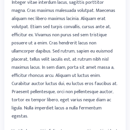
Integer vitae interdum lacus, sagittis porttitor
magna. Cras maximus malesuada volutpat. Maecenas
aliquam nec libero maximus lacinia. Aliquam erat
volutpat. Etiam sed turpis convallis, cursus ante at,
efficitur ex. Vivamus non purus sed sem tristique
posuere ut a enim. Cras hendrerit lacus non
ullamcorper dapibus. Sed rutrum, sapien eu euismod
placerat, tellus velit iaculis est, at rutrum nibh nisl
maximus lacus. In sem diam, porta sit amet massa a,
efficitur rhoncus arcu. Aliquam ut luctus enim.
Curabitur auctor luctus dui, eu luctus eros faucibus at.
Praesent pellentesque, orci non pellentesque auctor,
tortor ex tempor libero, eget varius neque diam ac
ligula. Nulla imperdiet lacus a nulla fermentum
egestas.